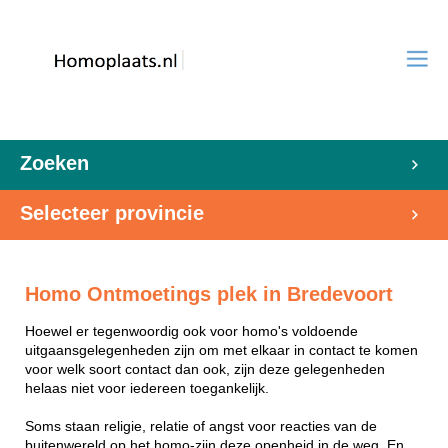
Zoeken
Selecteer provincie
Homo Ontmoetings plek in Bredevoort
Hoewel er tegenwoordig ook voor homo's voldoende
uitgaansgelegenheden zijn om met elkaar in contact te komen
voor welk soort contact dan ook, zijn deze gelegenheden
helaas niet voor iedereen toegankelijk.
Soms staan religie, relatie of angst voor reacties van de
buitenwereld op het homo-zijn deze openheid in de weg. En