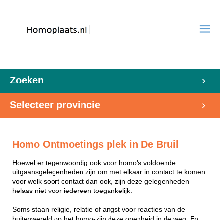
Zoeken
Selecteer provincie
Homo Ontmoetings plek in De Bruil
Hoewel er tegenwoordig ook voor homo's voldoende
uitgaansgelegenheden zijn om met elkaar in contact te komen
voor welk soort contact dan ook, zijn deze gelegenheden
helaas niet voor iedereen toegankelijk.
Soms staan religie, relatie of angst voor reacties van de
buitenwereld op het homo-zijn deze openheid in de weg. En