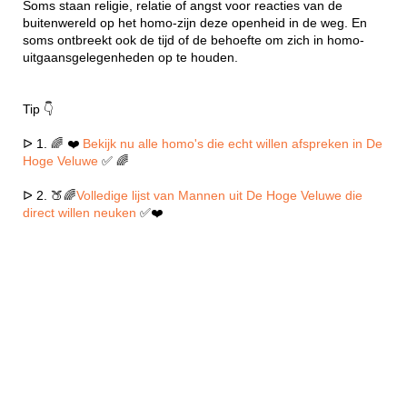
Soms staan religie, relatie of angst voor reacties van de
buitenwereld op het homo-zijn deze openheid in de weg. En
soms ontbreekt ook de tijd of de behoefte om zich in homo-
uitgaansgelegenheden op te houden.
Tip 👇
ᐅ 1. 🌈 ❤️
Bekijk nu alle homo's die echt willen afspreken in De
Hoge Veluwe
✅ 🌈
ᐅ 2. 🍑🌈
Volledige lijst van Mannen uit De Hoge Veluwe die
direct willen neuken
✅❤️