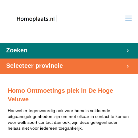
Zoeken
Selecteer provincie
Homo Ontmoetings plek in De Hoge
Veluwe
Hoewel er tegenwoordig ook voor homo's voldoende
uitgaansgelegenheden zijn om met elkaar in contact te komen
voor welk soort contact dan ook, zijn deze gelegenheden
helaas niet voor iedereen toegankelijk.