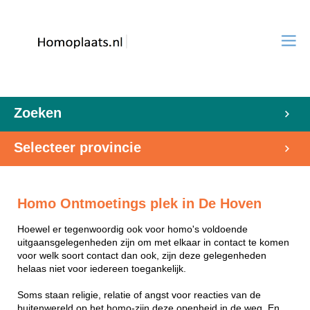
Zoeken
Selecteer provincie
Homo Ontmoetings plek in De Hoven
Hoewel er tegenwoordig ook voor homo's voldoende
uitgaansgelegenheden zijn om met elkaar in contact te komen
voor welk soort contact dan ook, zijn deze gelegenheden
helaas niet voor iedereen toegankelijk.
Soms staan religie, relatie of angst voor reacties van de
buitenwereld op het homo-zijn deze openheid in de weg. En