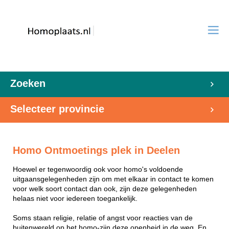
Zoeken
Selecteer provincie
Homo Ontmoetings plek in Deelen
Hoewel er tegenwoordig ook voor homo's voldoende
uitgaansgelegenheden zijn om met elkaar in contact te komen
voor welk soort contact dan ook, zijn deze gelegenheden
helaas niet voor iedereen toegankelijk.
Soms staan religie, relatie of angst voor reacties van de
buitenwereld op het homo-zijn deze openheid in de weg. En