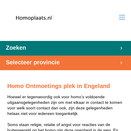
Zoeken
Selecteer provincie
Homo Ontmoetings plek in Engeland
Hoewel er tegenwoordig ook voor homo's voldoende
uitgaansgelegenheden zijn om met elkaar in contact te komen
voor welk soort contact dan ook, zijn deze gelegenheden
helaas niet voor iedereen toegankelijk.
Soms staan religie, relatie of angst voor reacties van de
buitenwereld op het homo-zijn deze openheid in de weg. En