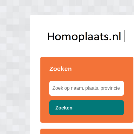
Zoeken
Zoeken