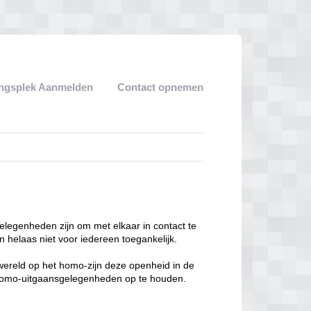
ngsplek Aanmelden
Contact opnemen
legenheden zijn om met elkaar in contact te
 helaas niet voor iedereen toegankelijk.
enwereld op het homo-zijn deze openheid in de
n homo-uitgaansgelegenheden op te houden.