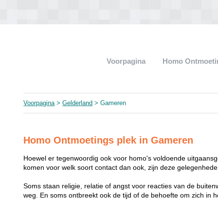
Voorpagina
Homo Ontmoeti
Voorpagina
>
Gelderland
> Gameren
Homo Ontmoetings plek in Gameren
Hoewel er tegenwoordig ook voor homo's voldoende uitgaansge
komen voor welk soort contact dan ook, zijn deze gelegenheden
Soms staan religie, relatie of angst voor reacties van de buit
weg. En soms ontbreekt ook de tijd of de behoefte om zich i