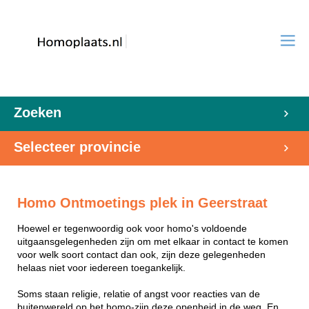
Zoeken
Selecteer provincie
Homo Ontmoetings plek in Geerstraat
Hoewel er tegenwoordig ook voor homo's voldoende
uitgaansgelegenheden zijn om met elkaar in contact te komen
voor welk soort contact dan ook, zijn deze gelegenheden
helaas niet voor iedereen toegankelijk.
Soms staan religie, relatie of angst voor reacties van de
buitenwereld op het homo-zijn deze openheid in de weg. En