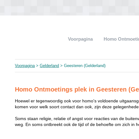
Voorpagina
Homo Ontmoeti
Voorpagina
>
Gelderland
> Geesteren (Gelderland)
Homo Ontmoetings plek in Geesteren (Ge
Hoewel er tegenwoordig ook voor homo's voldoende uitgaansge
komen voor welk soort contact dan ook, zijn deze gelegenheden
Soms staan religie, relatie of angst voor reacties van de buit
weg. En soms ontbreekt ook de tijd of de behoefte om zich i