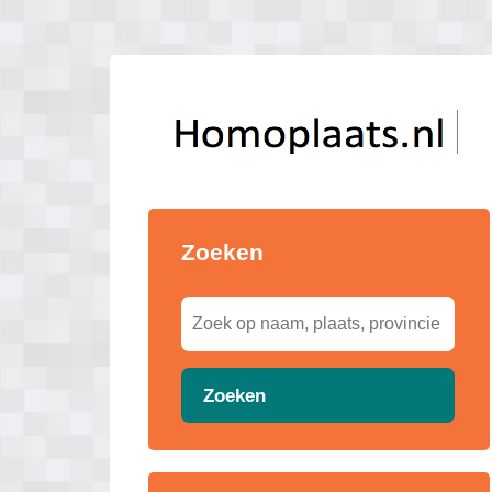
Zoeken
Zoeken