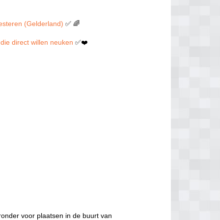
eesteren (Gelderland)
✅ 🌈
 die direct willen neuken
✅❤️
ronder voor plaatsen in de buurt van