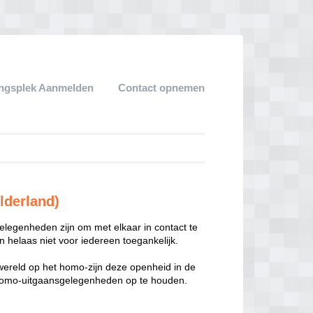
ngsplek Aanmelden
Contact opnemen
lderland)
legenheden zijn om met elkaar in contact te
 helaas niet voor iedereen toegankelijk.
enwereld op het homo-zijn deze openheid in de
n homo-uitgaansgelegenheden op te houden.