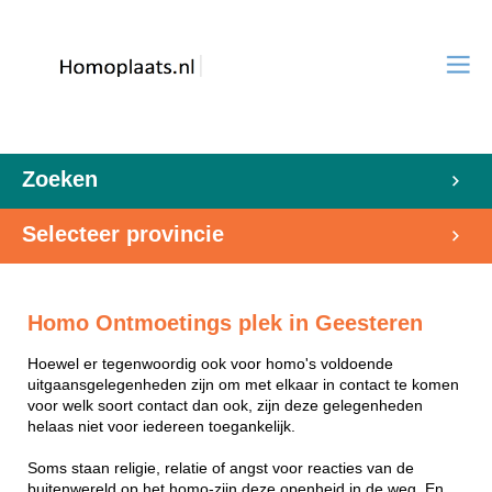
Zoeken
Selecteer provincie
Homo Ontmoetings plek in Geesteren
Hoewel er tegenwoordig ook voor homo's voldoende
uitgaansgelegenheden zijn om met elkaar in contact te komen
voor welk soort contact dan ook, zijn deze gelegenheden
helaas niet voor iedereen toegankelijk.
Soms staan religie, relatie of angst voor reacties van de
buitenwereld op het homo-zijn deze openheid in de weg. En