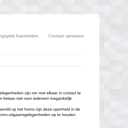
ngsplek Aanmelden
Contact opnemen
legenheden zijn om met elkaar in contact te
 helaas niet voor iedereen toegankelijk.
enwereld op het homo-zijn deze openheid in de
n homo-uitgaansgelegenheden op te houden.