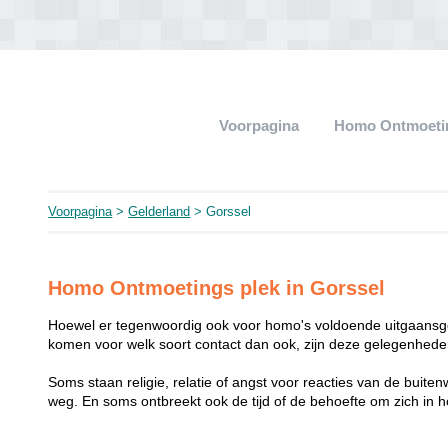
Voorpagina
Homo Ontmoeti
Voorpagina
>
Gelderland
> Gorssel
Homo Ontmoetings plek in Gorssel
Hoewel er tegenwoordig ook voor homo's voldoende uitgaansge
komen voor welk soort contact dan ook, zijn deze gelegenheden
Soms staan religie, relatie of angst voor reacties van de buit
weg. En soms ontbreekt ook de tijd of de behoefte om zich i