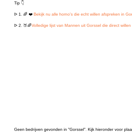
Tip 👇
ᐅ 1. 🌈 ❤️
Bekijk nu alle homo's die echt willen afspreken in Go
ᐅ 2. 🍑🌈
Volledige lijst van Mannen uit Gorssel die direct will
Geen bedrijven gevonden in "Gorssel". Kijk hieronder voor plaa