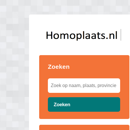
Zoeken
Zoeken