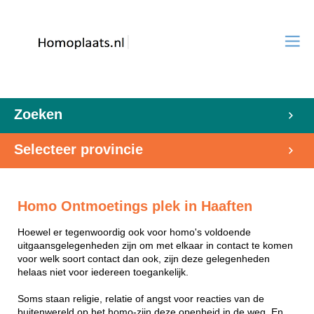
Zoeken
Selecteer provincie
Homo Ontmoetings plek in Haaften
Hoewel er tegenwoordig ook voor homo's voldoende
uitgaansgelegenheden zijn om met elkaar in contact te komen
voor welk soort contact dan ook, zijn deze gelegenheden
helaas niet voor iedereen toegankelijk.
Soms staan religie, relatie of angst voor reacties van de
buitenwereld op het homo-zijn deze openheid in de weg. En