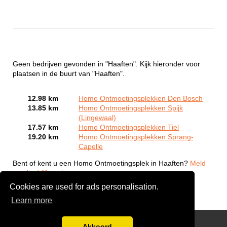
Geen bedrijven gevonden in "Haaften". Kijk hieronder voor
plaatsen in de buurt van "Haaften".
12.98 km
Homo Ontmoetingsplekken Den Bosch
13.85 km
Homo Ontmoetingsplekken Spijk
(Lingewaal)
17.57 km
Homo Ontmoetingsplekken Tiel
19.20 km
Homo Ontmoetingsplekken Sprang-
Capelle
Bent of kent u een Homo Ontmoetingsplek in Haaften?
Meld
een bedrijf gratis aan
Cookies are used for ads personalisation.
Learn more
Gay Escort Service
Akkoord