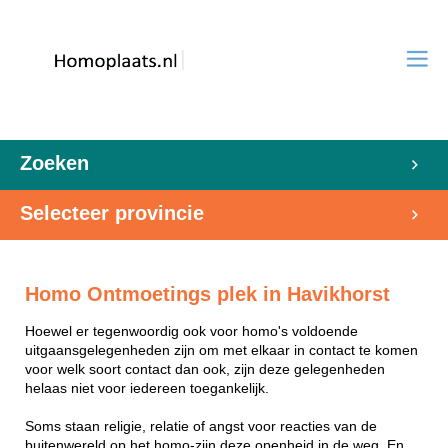
Zoeken
Selecteer provincie
Homo Ontmoetings plek in Havikhorst
Hoewel er tegenwoordig ook voor homo's voldoende
uitgaansgelegenheden zijn om met elkaar in contact te komen
voor welk soort contact dan ook, zijn deze gelegenheden
helaas niet voor iedereen toegankelijk.
Soms staan religie, relatie of angst voor reacties van de
buitenwereld op het homo-zijn deze openheid in de weg. En