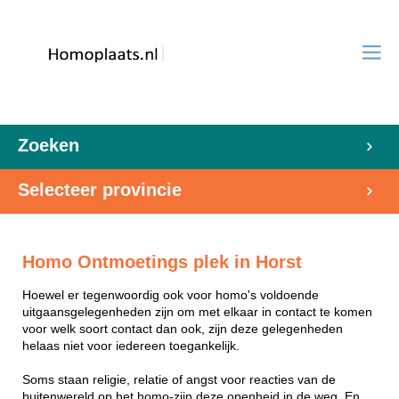
Zoeken
Selecteer provincie
Homo Ontmoetings plek in Horst
Hoewel er tegenwoordig ook voor homo's voldoende
uitgaansgelegenheden zijn om met elkaar in contact te komen
voor welk soort contact dan ook, zijn deze gelegenheden
helaas niet voor iedereen toegankelijk.
Soms staan religie, relatie of angst voor reacties van de
buitenwereld op het homo-zijn deze openheid in de weg. En