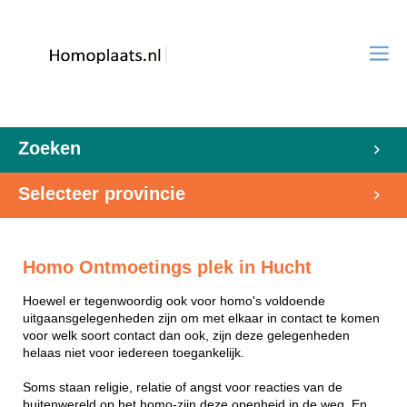
Zoeken
Selecteer provincie
Homo Ontmoetings plek in Hucht
Hoewel er tegenwoordig ook voor homo's voldoende
uitgaansgelegenheden zijn om met elkaar in contact te komen
voor welk soort contact dan ook, zijn deze gelegenheden
helaas niet voor iedereen toegankelijk.
Soms staan religie, relatie of angst voor reacties van de
buitenwereld op het homo-zijn deze openheid in de weg. En