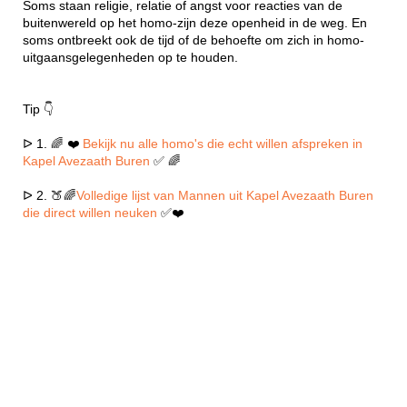
Soms staan religie, relatie of angst voor reacties van de
buitenwereld op het homo-zijn deze openheid in de weg. En
soms ontbreekt ook de tijd of de behoefte om zich in homo-
uitgaansgelegenheden op te houden.
Tip 👇
ᐅ 1. 🌈 ❤️
Bekijk nu alle homo's die echt willen afspreken in
Kapel Avezaath Buren
✅ 🌈
ᐅ 2. 🍑🌈
Volledige lijst van Mannen uit Kapel Avezaath Buren
die direct willen neuken
✅❤️