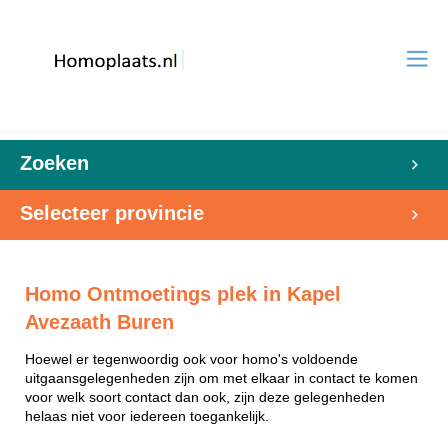
Zoeken
Selecteer provincie
Homo Ontmoetings plek in Kapel
Avezaath Buren
Hoewel er tegenwoordig ook voor homo's voldoende
uitgaansgelegenheden zijn om met elkaar in contact te komen
voor welk soort contact dan ook, zijn deze gelegenheden
helaas niet voor iedereen toegankelijk.