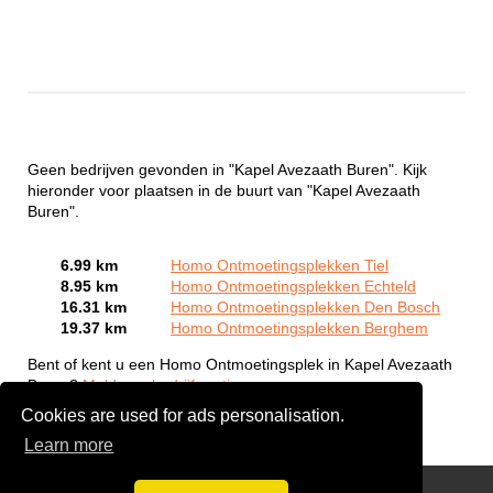
Geen bedrijven gevonden in "Kapel Avezaath Buren". Kijk
hieronder voor plaatsen in de buurt van "Kapel Avezaath
Buren".
6.99 km
Homo Ontmoetingsplekken Tiel
8.95 km
Homo Ontmoetingsplekken Echteld
16.31 km
Homo Ontmoetingsplekken Den Bosch
19.37 km
Homo Ontmoetingsplekken Berghem
Bent of kent u een Homo Ontmoetingsplek in Kapel Avezaath
Buren?
Meld een bedrijf gratis aan
Cookies are used for ads personalisation.
Learn more
Gay Escort Service