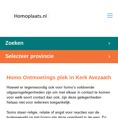
Zoeken
Selecteer provincie
Homo Ontmoetings plek in Kerk Avezaath
Hoewel er tegenwoordig ook voor homo's voldoende
uitgaansgelegenheden zijn om met elkaar in contact te komen
voor welk soort contact dan ook, zijn deze gelegenheden
helaas niet voor iedereen toegankelijk.
Soms staan religie, relatie of angst voor reacties van de
buitenwereld op het homo-zijn deze openheid in de weg. En