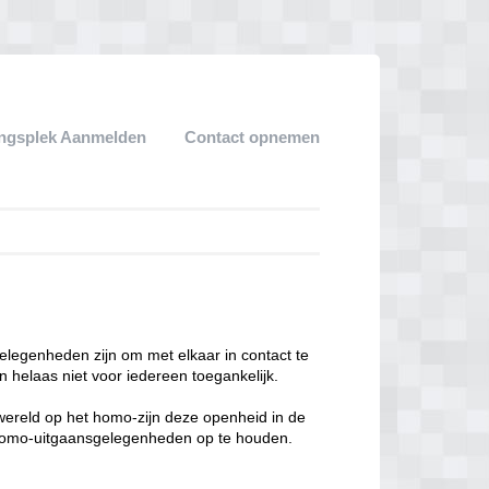
ngsplek Aanmelden
Contact opnemen
legenheden zijn om met elkaar in contact te
 helaas niet voor iedereen toegankelijk.
enwereld op het homo-zijn deze openheid in de
n homo-uitgaansgelegenheden op te houden.