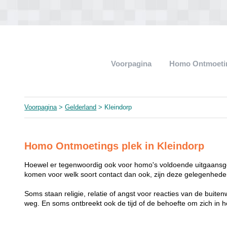
Voorpagina
Homo Ontmoeti
Voorpagina
>
Gelderland
> Kleindorp
Homo Ontmoetings plek in Kleindorp
Hoewel er tegenwoordig ook voor homo's voldoende uitgaansge
komen voor welk soort contact dan ook, zijn deze gelegenheden
Soms staan religie, relatie of angst voor reacties van de buit
weg. En soms ontbreekt ook de tijd of de behoefte om zich i