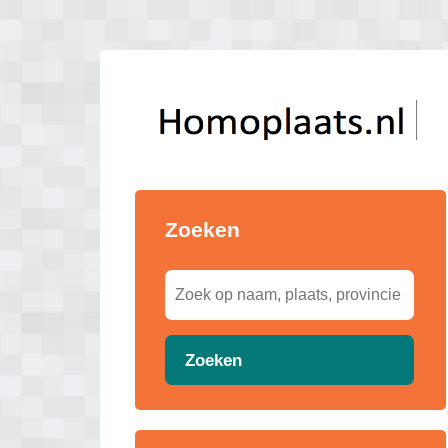
Zoeken
Zoeken