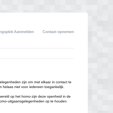
ngsplek Aanmelden
Contact opnemen
legenheden zijn om met elkaar in contact te
 helaas niet voor iedereen toegankelijk.
enwereld op het homo-zijn deze openheid in de
n homo-uitgaansgelegenheden op te houden.