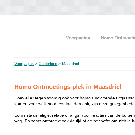
Voorpagina
Homo Ontmoeti
Voorpagina
>
Gelderland
> Maasdriel
Homo Ontmoetings plek in Maasdriel
Hoewel er tegenwoordig ook voor homo's voldoende uitgaansge
komen voor welk soort contact dan ook, zijn deze gelegenheden
Soms staan religie, relatie of angst voor reacties van de buit
weg. En soms ontbreekt ook de tijd of de behoefte om zich i