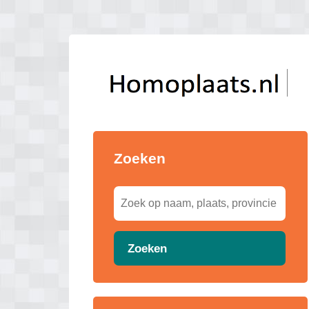
Zoeken
Zoeken