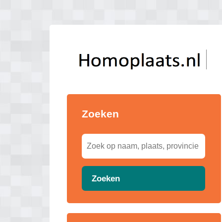
Zoeken
Zoeken