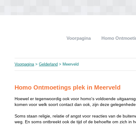
Voorpagina
Homo Ontmoeti
Voorpagina
>
Gelderland
> Meerveld
Homo Ontmoetings plek in Meerveld
Hoewel er tegenwoordig ook voor homo's voldoende uitgaansge
komen voor welk soort contact dan ook, zijn deze gelegenheden
Soms staan religie, relatie of angst voor reacties van de buit
weg. En soms ontbreekt ook de tijd of de behoefte om zich i