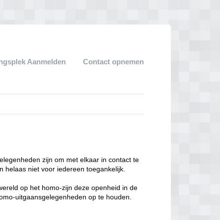
ngsplek Aanmelden
Contact opnemen
legenheden zijn om met elkaar in contact te
 helaas niet voor iedereen toegankelijk.
enwereld op het homo-zijn deze openheid in de
n homo-uitgaansgelegenheden op te houden.