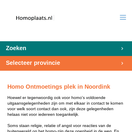
Zoeken
Selecteer provincie
Homo Ontmoetings plek in Noordink
Hoewel er tegenwoordig ook voor homo's voldoende
uitgaansgelegenheden zijn om met elkaar in contact te komen
voor welk soort contact dan ook, zijn deze gelegenheden
helaas niet voor iedereen toegankelijk.
Soms staan religie, relatie of angst voor reacties van de
buitenwereld op het homo-zijn deze openheid in de weg. En