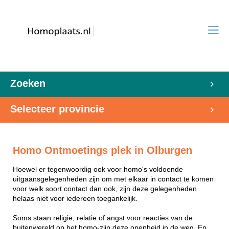
Zoeken
Selecteer provincie
Homo Ontmoetings plek in Olburgen
Hoewel er tegenwoordig ook voor homo's voldoende
uitgaansgelegenheden zijn om met elkaar in contact te komen
voor welk soort contact dan ook, zijn deze gelegenheden
helaas niet voor iedereen toegankelijk.
Soms staan religie, relatie of angst voor reacties van de
buitenwereld op het homo-zijn deze openheid in de weg. En