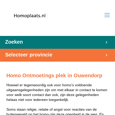
Zoeken
Selecteer provincie
Homo Ontmoetings plek in Ouwendorp
Hoewel er tegenwoordig ook voor homo's voldoende
uitgaansgelegenheden zijn om met elkaar in contact te komen
voor welk soort contact dan ook, zijn deze gelegenheden
helaas niet voor iedereen toegankelijk.
Soms staan religie, relatie of angst voor reacties van de
buitenwereld op het homo-zijn deze openheid in de weg. En