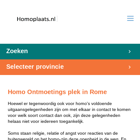
Zoeken
Selecteer provincie
Homo Ontmoetings plek in Rome
Hoewel er tegenwoordig ook voor homo's voldoende
uitgaansgelegenheden zijn om met elkaar in contact te komen
voor welk soort contact dan ook, zijn deze gelegenheden
helaas niet voor iedereen toegankelijk.
Soms staan religie, relatie of angst voor reacties van de
buitenwereld op het homo-zijn deze openheid in de weg. En