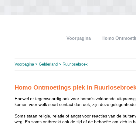
Voorpagina
Homo Ontmoeti
Voorpagina
>
Gelderland
> Ruurlosebroek
Homo Ontmoetings plek in Ruurlosebroe
Hoewel er tegenwoordig ook voor homo's voldoende uitgaansge
komen voor welk soort contact dan ook, zijn deze gelegenheden
Soms staan religie, relatie of angst voor reacties van de buit
weg. En soms ontbreekt ook de tijd of de behoefte om zich i