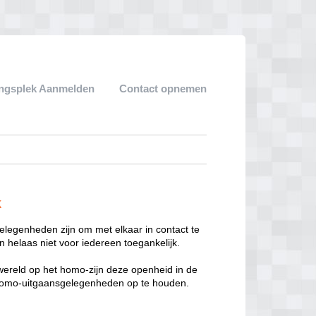
ngsplek Aanmelden
Contact opnemen
k
legenheden zijn om met elkaar in contact te
 helaas niet voor iedereen toegankelijk.
enwereld op het homo-zijn deze openheid in de
n homo-uitgaansgelegenheden op te houden.