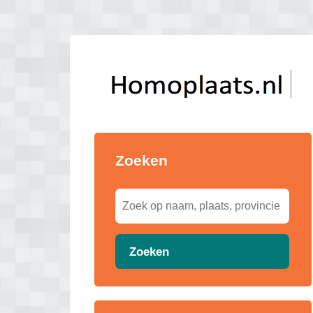
Zoeken
Zoeken