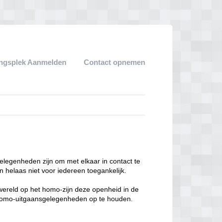
ngsplek Aanmelden
Contact opnemen
legenheden zijn om met elkaar in contact te
 helaas niet voor iedereen toegankelijk.
enwereld op het homo-zijn deze openheid in de
n homo-uitgaansgelegenheden op te houden.