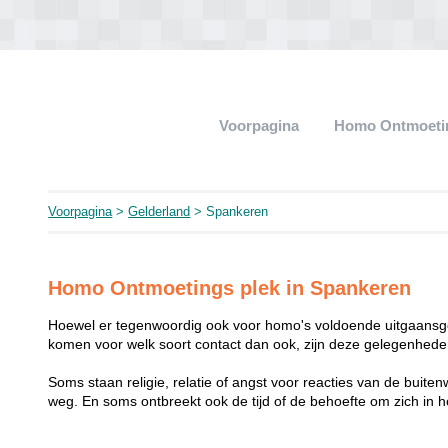
Voorpagina
Homo Ontmoeti
Voorpagina
>
Gelderland
> Spankeren
Homo Ontmoetings plek in Spankeren
Hoewel er tegenwoordig ook voor homo's voldoende uitgaansge
komen voor welk soort contact dan ook, zijn deze gelegenheden
Soms staan religie, relatie of angst voor reacties van de buit
weg. En soms ontbreekt ook de tijd of de behoefte om zich i