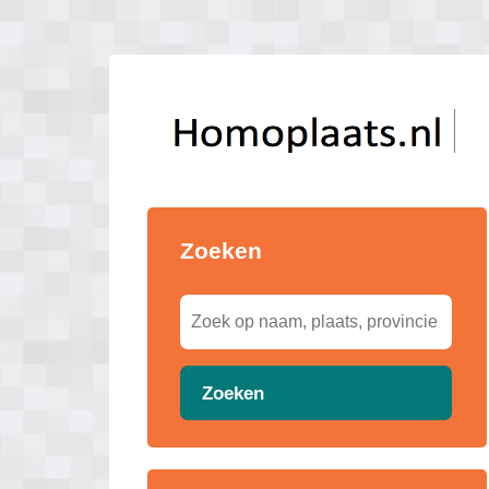
Zoeken
Zoeken