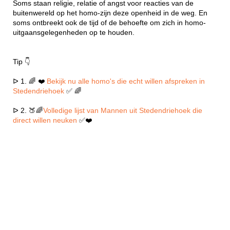
Soms staan religie, relatie of angst voor reacties van de
buitenwereld op het homo-zijn deze openheid in de weg. En
soms ontbreekt ook de tijd of de behoefte om zich in homo-
uitgaansgelegenheden op te houden.
Tip 👇
ᐅ 1. 🌈 ❤️
Bekijk nu alle homo's die echt willen afspreken in
Stedendriehoek
✅ 🌈
ᐅ 2. 🍑🌈
Volledige lijst van Mannen uit Stedendriehoek die
direct willen neuken
✅❤️