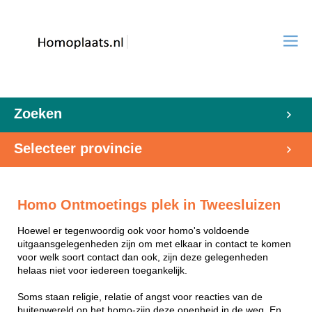
Zoeken
Selecteer provincie
Homo Ontmoetings plek in Tweesluizen
Hoewel er tegenwoordig ook voor homo's voldoende
uitgaansgelegenheden zijn om met elkaar in contact te komen
voor welk soort contact dan ook, zijn deze gelegenheden
helaas niet voor iedereen toegankelijk.
Soms staan religie, relatie of angst voor reacties van de
buitenwereld op het homo-zijn deze openheid in de weg. En