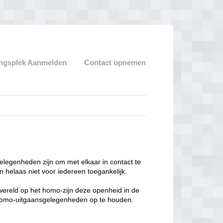
ngsplek Aanmelden
Contact opnemen
legenheden zijn om met elkaar in contact te
 helaas niet voor iedereen toegankelijk.
enwereld op het homo-zijn deze openheid in de
n homo-uitgaansgelegenheden op te houden.