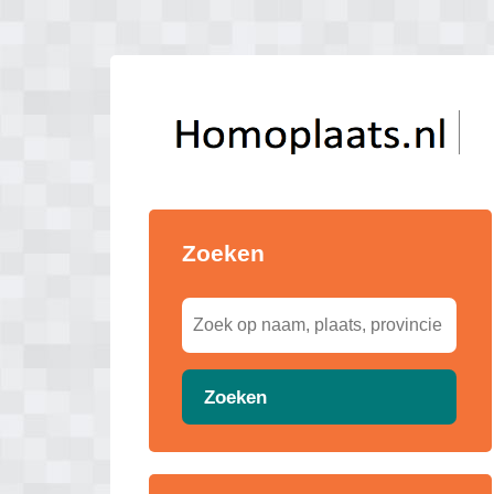
Zoeken
Zoeken