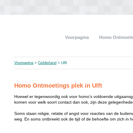
Voorpagina
Homo Ontmoeti
Voorpagina
>
Gelderland
> Ulft
Homo Ontmoetings plek in Ulft
Hoewel er tegenwoordig ook voor homo's voldoende uitgaansge
komen voor welk soort contact dan ook, zijn deze gelegenheden
Soms staan religie, relatie of angst voor reacties van de buit
weg. En soms ontbreekt ook de tijd of de behoefte om zich i