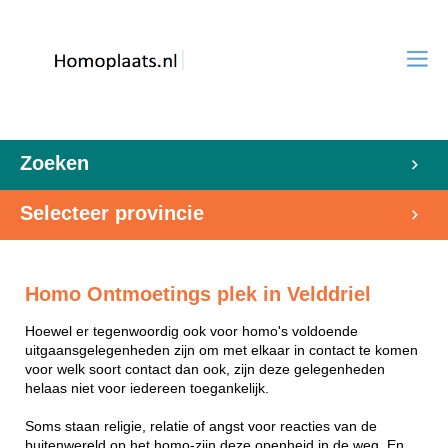
Zoeken
Selecteer provincie
Homo Ontmoetings plek in Velddriel
Hoewel er tegenwoordig ook voor homo's voldoende
uitgaansgelegenheden zijn om met elkaar in contact te komen
voor welk soort contact dan ook, zijn deze gelegenheden
helaas niet voor iedereen toegankelijk.
Soms staan religie, relatie of angst voor reacties van de
buitenwereld op het homo-zijn deze openheid in de weg. En