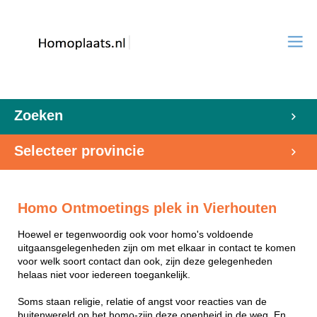
Zoeken
Selecteer provincie
Homo Ontmoetings plek in Vierhouten
Hoewel er tegenwoordig ook voor homo's voldoende
uitgaansgelegenheden zijn om met elkaar in contact te komen
voor welk soort contact dan ook, zijn deze gelegenheden
helaas niet voor iedereen toegankelijk.
Soms staan religie, relatie of angst voor reacties van de
buitenwereld op het homo-zijn deze openheid in de weg. En