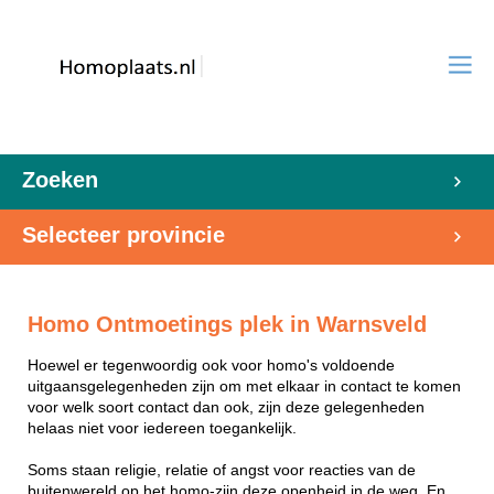
Zoeken
Selecteer provincie
Homo Ontmoetings plek in Warnsveld
Hoewel er tegenwoordig ook voor homo's voldoende
uitgaansgelegenheden zijn om met elkaar in contact te komen
voor welk soort contact dan ook, zijn deze gelegenheden
helaas niet voor iedereen toegankelijk.
Soms staan religie, relatie of angst voor reacties van de
buitenwereld op het homo-zijn deze openheid in de weg. En