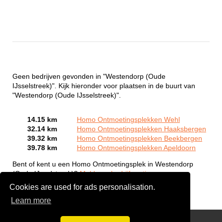
Geen bedrijven gevonden in "Westendorp (Oude
IJsselstreek)". Kijk hieronder voor plaatsen in de buurt van
"Westendorp (Oude IJsselstreek)".
14.15 km
Homo Ontmoetingsplekken Wehl
32.14 km
Homo Ontmoetingsplekken Haaksbergen
39.32 km
Homo Ontmoetingsplekken Beekbergen
39.78 km
Homo Ontmoetingsplekken Apeldoorn
Bent of kent u een Homo Ontmoetingsplek in Westendorp
(Oude IJsselstreek)?
Meld een bedrijf gratis aan
Cookies are used for ads personalisation.
Learn more
Gay Escort Service