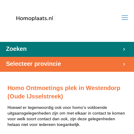
Zoeken
Selecteer provincie
Homo Ontmoetings plek in Westendorp
(Oude IJsselstreek)
Hoewel er tegenwoordig ook voor homo's voldoende
uitgaansgelegenheden zijn om met elkaar in contact te komen
voor welk soort contact dan ook, zijn deze gelegenheden
helaas niet voor iedereen toegankelijk.