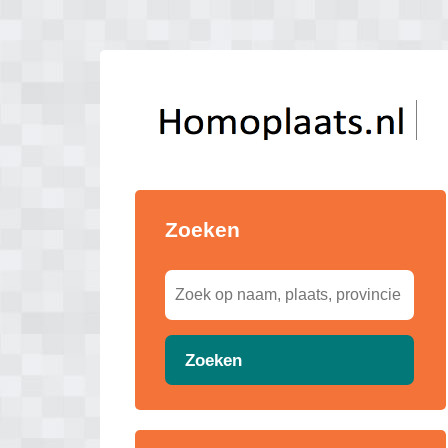
Zoeken
Zoeken