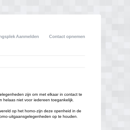
ngsplek Aanmelden
Contact opnemen
legenheden zijn om met elkaar in contact te
 helaas niet voor iedereen toegankelijk.
enwereld op het homo-zijn deze openheid in de
n homo-uitgaansgelegenheden op te houden.