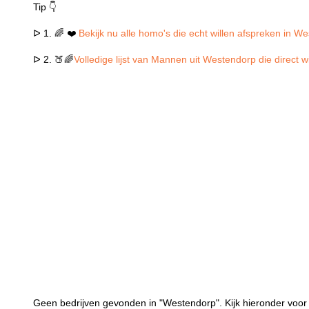
Tip 👇
ᐅ 1. 🌈 ❤️
Bekijk nu alle homo's die echt willen afspreken in W
ᐅ 2. 🍑🌈
Volledige lijst van Mannen uit Westendorp die direct 
Geen bedrijven gevonden in "Westendorp". Kijk hieronder voor