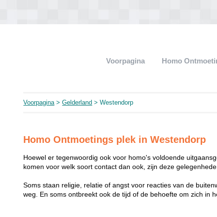
Voorpagina
Homo Ontmoeti
Voorpagina
>
Gelderland
> Westendorp
Homo Ontmoetings plek in Westendorp
Hoewel er tegenwoordig ook voor homo's voldoende uitgaansge
komen voor welk soort contact dan ook, zijn deze gelegenheden
Soms staan religie, relatie of angst voor reacties van de buit
weg. En soms ontbreekt ook de tijd of de behoefte om zich i