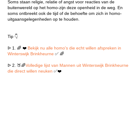
Soms staan religie, relatie of angst voor reacties van de
buitenwereld op het homo-zijn deze openheid in de weg. En
soms ontbreekt ook de tijd of de behoefte om zich in homo-
uitgaansgelegenheden op te houden.
Tip 👇
ᐅ 1. 🌈 ❤️
Bekijk nu alle homo's die echt willen afspreken in
Winterswijk Brinkheurne
✅ 🌈
ᐅ 2. 🍑🌈
Volledige lijst van Mannen uit Winterswijk Brinkheurne
die direct willen neuken
✅❤️