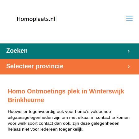
Zoeken
Selecteer provincie
Homo Ontmoetings plek in Winterswijk
Brinkheurne
Hoewel er tegenwoordig ook voor homo's voldoende
uitgaansgelegenheden zijn om met elkaar in contact te komen
voor welk soort contact dan ook, zijn deze gelegenheden
helaas niet voor iedereen toegankelijk.