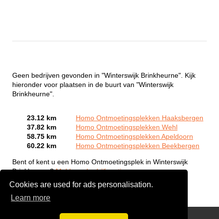
Geen bedrijven gevonden in "Winterswijk Brinkheurne". Kijk
hieronder voor plaatsen in de buurt van "Winterswijk
Brinkheurne".
23.12 km
Homo Ontmoetingsplekken Haaksbergen
37.82 km
Homo Ontmoetingsplekken Wehl
58.75 km
Homo Ontmoetingsplekken Apeldoorn
60.22 km
Homo Ontmoetingsplekken Beekbergen
Bent of kent u een Homo Ontmoetingsplek in Winterswijk
Brinkheurne?
Meld een bedrijf gratis aan
Cookies are used for ads personalisation.
Learn more
Gay Escort Service