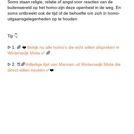
Soms staan religie, relatie of angst voor reacties van de
buitenwereld op het homo-zijn deze openheid in de weg. En
soms ontbreekt ook de tijd of de behoefte om zich in homo-
uitgaansgelegenheden op te houden.
Tip 👇
ᐅ 1. 🌈 ❤️
Bekijk nu alle homo's die echt willen afspreken in
Winterswijk Miste
✅ 🌈
ᐅ 2. 🍑🌈
Volledige lijst van Mannen uit Winterswijk Miste die
direct willen neuken
✅❤️