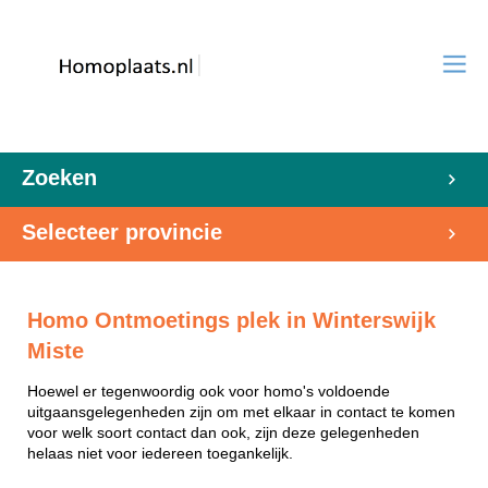
Zoeken
Selecteer provincie
Homo Ontmoetings plek in Winterswijk
Miste
Hoewel er tegenwoordig ook voor homo's voldoende
uitgaansgelegenheden zijn om met elkaar in contact te komen
voor welk soort contact dan ook, zijn deze gelegenheden
helaas niet voor iedereen toegankelijk.