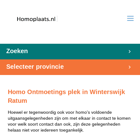
Zoeken
Selecteer provincie
Homo Ontmoetings plek in Winterswijk
Ratum
Hoewel er tegenwoordig ook voor homo's voldoende
uitgaansgelegenheden zijn om met elkaar in contact te komen
voor welk soort contact dan ook, zijn deze gelegenheden
helaas niet voor iedereen toegankelijk.