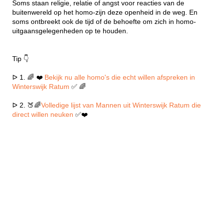
Soms staan religie, relatie of angst voor reacties van de
buitenwereld op het homo-zijn deze openheid in de weg. En
soms ontbreekt ook de tijd of de behoefte om zich in homo-
uitgaansgelegenheden op te houden.
Tip 👇
ᐅ 1. 🌈 ❤️
Bekijk nu alle homo's die echt willen afspreken in
Winterswijk Ratum
✅ 🌈
ᐅ 2. 🍑🌈
Volledige lijst van Mannen uit Winterswijk Ratum die
direct willen neuken
✅❤️