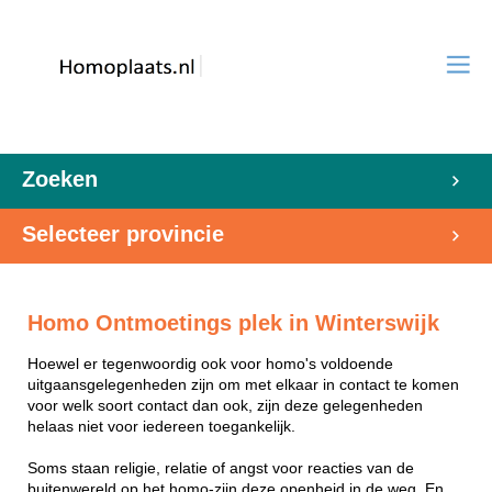
Zoeken
Selecteer provincie
Homo Ontmoetings plek in Winterswijk
Hoewel er tegenwoordig ook voor homo's voldoende
uitgaansgelegenheden zijn om met elkaar in contact te komen
voor welk soort contact dan ook, zijn deze gelegenheden
helaas niet voor iedereen toegankelijk.
Soms staan religie, relatie of angst voor reacties van de
buitenwereld op het homo-zijn deze openheid in de weg. En