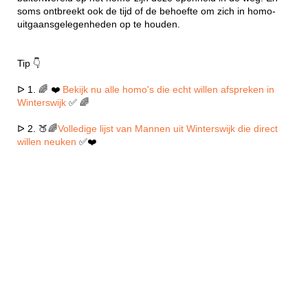
soms ontbreekt ook de tijd of de behoefte om zich in homo-
uitgaansgelegenheden op te houden.
Tip 👇
ᐅ 1. 🌈 ❤️
Bekijk nu alle homo's die echt willen afspreken in
Winterswijk
✅ 🌈
ᐅ 2. 🍑🌈
Volledige lijst van Mannen uit Winterswijk die direct
willen neuken
✅❤️