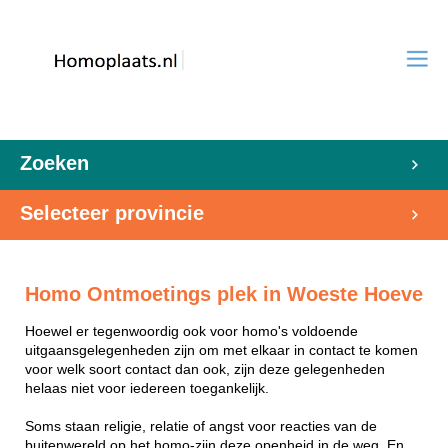
Zoeken
Selecteer provincie
Homo Ontmoetings plek in Woeste Hoeve
Hoewel er tegenwoordig ook voor homo's voldoende
uitgaansgelegenheden zijn om met elkaar in contact te komen
voor welk soort contact dan ook, zijn deze gelegenheden
helaas niet voor iedereen toegankelijk.
Soms staan religie, relatie of angst voor reacties van de
buitenwereld op het homo-zijn deze openheid in de weg. En