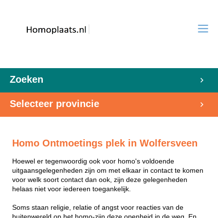
Zoeken
Selecteer provincie
Homo Ontmoetings plek in Wolfersveen
Hoewel er tegenwoordig ook voor homo's voldoende
uitgaansgelegenheden zijn om met elkaar in contact te komen
voor welk soort contact dan ook, zijn deze gelegenheden
helaas niet voor iedereen toegankelijk.
Soms staan religie, relatie of angst voor reacties van de
buitenwereld op het homo-zijn deze openheid in de weg. En