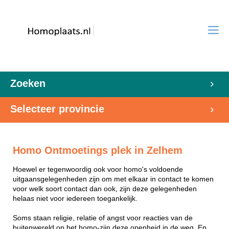
Zoeken
Selecteer provincie
Homo Ontmoetings plek in Zelhem
Hoewel er tegenwoordig ook voor homo's voldoende
uitgaansgelegenheden zijn om met elkaar in contact te komen
voor welk soort contact dan ook, zijn deze gelegenheden
helaas niet voor iedereen toegankelijk.
Soms staan religie, relatie of angst voor reacties van de
buitenwereld op het homo-zijn deze openheid in de weg. En