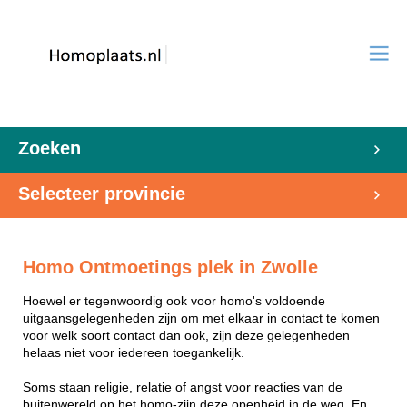
Zoeken
Selecteer provincie
Homo Ontmoetings plek in Zwolle
Hoewel er tegenwoordig ook voor homo's voldoende
uitgaansgelegenheden zijn om met elkaar in contact te komen
voor welk soort contact dan ook, zijn deze gelegenheden
helaas niet voor iedereen toegankelijk.
Soms staan religie, relatie of angst voor reacties van de
buitenwereld op het homo-zijn deze openheid in de weg. En