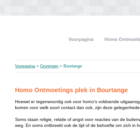
Voorpagina
Homo Ontmoeti
Voorpagina
>
Groningen
> Bourtange
Homo Ontmoetings plek in Bourtange
Hoewel er tegenwoordig ook voor homo's voldoende uitgaansge
komen voor welk soort contact dan ook, zijn deze gelegenheden
Soms staan religie, relatie of angst voor reacties van de buit
weg. En soms ontbreekt ook de tijd of de behoefte om zich i