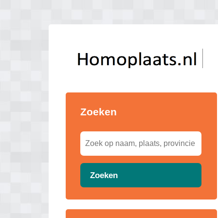
Zoeken
Zoeken