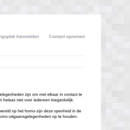
ngsplek Aanmelden
Contact opnemen
legenheden zijn om met elkaar in contact te
 helaas niet voor iedereen toegankelijk.
enwereld op het homo-zijn deze openheid in de
n homo-uitgaansgelegenheden op te houden.