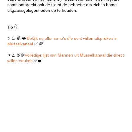
soms ontbreekt ook de tijd of de behoefte om zich in homo-
uitgaansgelegenheden op te houden.
Tip 👇
ᐅ 1. 🌈 ❤️
Bekijk nu alle homo's die echt willen afspreken in
Musselkanaal
✅ 🌈
ᐅ 2. 🍑🌈
Volledige lijst van Mannen uit Musselkanaal die direct
willen neuken
✅❤️