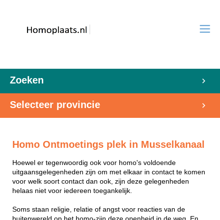
Zoeken
Selecteer provincie
Homo Ontmoetings plek in Musselkanaal
Hoewel er tegenwoordig ook voor homo's voldoende
uitgaansgelegenheden zijn om met elkaar in contact te komen
voor welk soort contact dan ook, zijn deze gelegenheden
helaas niet voor iedereen toegankelijk.
Soms staan religie, relatie of angst voor reacties van de
buitenwereld op het homo-zijn deze openheid in de weg. En