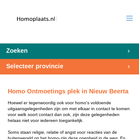
Zoeken
Selecteer provincie
Homo Ontmoetings plek in Nieuw Beerta
Hoewel er tegenwoordig ook voor homo's voldoende
uitgaansgelegenheden zijn om met elkaar in contact te komen
voor welk soort contact dan ook, zijn deze gelegenheden
helaas niet voor iedereen toegankelijk.
Soms staan religie, relatie of angst voor reacties van de
buitenwereld op het homo-zijn deze openheid in de weg. En