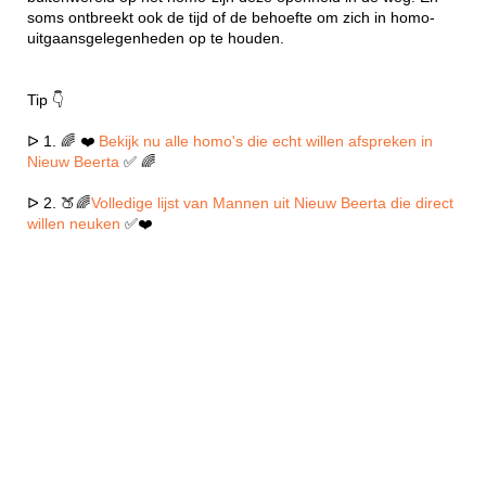
soms ontbreekt ook de tijd of de behoefte om zich in homo-
uitgaansgelegenheden op te houden.
Tip 👇
ᐅ 1. 🌈 ❤️
Bekijk nu alle homo's die echt willen afspreken in
Nieuw Beerta
✅ 🌈
ᐅ 2. 🍑🌈
Volledige lijst van Mannen uit Nieuw Beerta die direct
willen neuken
✅❤️