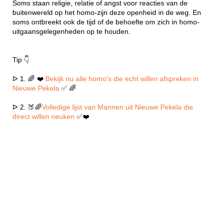
Soms staan religie, relatie of angst voor reacties van de
buitenwereld op het homo-zijn deze openheid in de weg. En
soms ontbreekt ook de tijd of de behoefte om zich in homo-
uitgaansgelegenheden op te houden.
Tip 👇
ᐅ 1. 🌈 ❤️
Bekijk nu alle homo's die echt willen afspreken in
Nieuwe Pekela
✅ 🌈
ᐅ 2. 🍑🌈
Volledige lijst van Mannen uit Nieuwe Pekela die
direct willen neuken
✅❤️