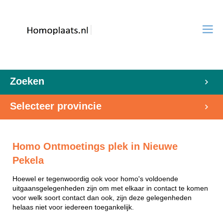
Zoeken
Selecteer provincie
Homo Ontmoetings plek in Nieuwe
Pekela
Hoewel er tegenwoordig ook voor homo's voldoende
uitgaansgelegenheden zijn om met elkaar in contact te komen
voor welk soort contact dan ook, zijn deze gelegenheden
helaas niet voor iedereen toegankelijk.