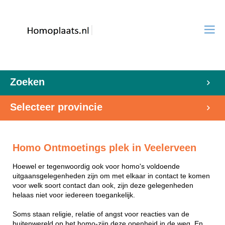
Zoeken
Selecteer provincie
Homo Ontmoetings plek in Veelerveen
Hoewel er tegenwoordig ook voor homo's voldoende
uitgaansgelegenheden zijn om met elkaar in contact te komen
voor welk soort contact dan ook, zijn deze gelegenheden
helaas niet voor iedereen toegankelijk.
Soms staan religie, relatie of angst voor reacties van de
buitenwereld op het homo-zijn deze openheid in de weg. En