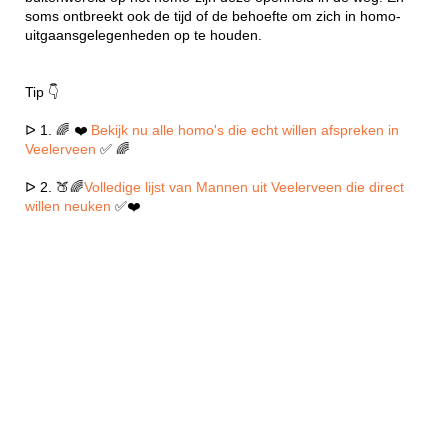
soms ontbreekt ook de tijd of de behoefte om zich in homo-
uitgaansgelegenheden op te houden.
Tip 👇
ᐅ 1. 🌈 ❤️
Bekijk nu alle homo's die echt willen afspreken in
Veelerveen
✅ 🌈
ᐅ 2. 🍑🌈
Volledige lijst van Mannen uit Veelerveen die direct
willen neuken
✅❤️