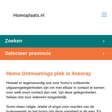
Zoeken
Selecteer provincie
Homo Ontmoetings plek in Asenray
Hoewel er tegenwoordig ook voor homo's voldoende
uitgaansgelegenheden zijn om met elkaar in contact te komen
voor welk soort contact dan ook, zijn deze gelegenheden
helaas niet voor iedereen toegankelijk.
Soms staan religie, relatie of angst voor reacties van de
buitenwereld op het homo-zijn deze openheid in de weg. En