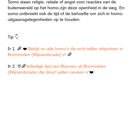
Soms staan religie, relatie of angst voor reacties van de
buitenwereld op het homo-zijn deze openheid in de weg. En
soms ontbreekt ook de tijd of de behoefte om zich in homo-
uitgaansgelegenheden op te houden.
Tip 👇
ᐅ 1. 🌈 ❤️
Bekijk nu alle homo's die echt willen afspreken in
Brommelen (Wijnandsrade)
✅ 🌈
ᐅ 2. 🍑🌈
Volledige lijst van Mannen uit Brommelen
(Wijnandsrade) die direct willen neuken
✅❤️