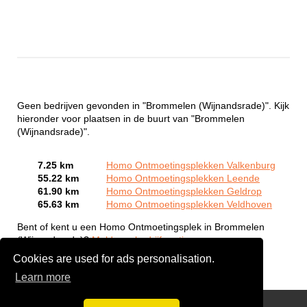
Geen bedrijven gevonden in "Brommelen (Wijnandsrade)". Kijk
hieronder voor plaatsen in de buurt van "Brommelen
(Wijnandsrade)".
7.25 km
Homo Ontmoetingsplekken Valkenburg
55.22 km
Homo Ontmoetingsplekken Leende
61.90 km
Homo Ontmoetingsplekken Geldrop
65.63 km
Homo Ontmoetingsplekken Veldhoven
Bent of kent u een Homo Ontmoetingsplek in Brommelen
(Wijnandsrade)?
Meld een bedrijf gratis aan
Cookies are used for ads personalisation.
Learn more
Gay Escort Service