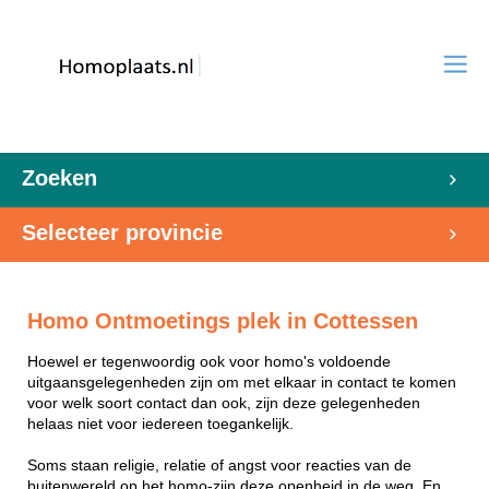
Zoeken
Selecteer provincie
Homo Ontmoetings plek in Cottessen
Hoewel er tegenwoordig ook voor homo's voldoende
uitgaansgelegenheden zijn om met elkaar in contact te komen
voor welk soort contact dan ook, zijn deze gelegenheden
helaas niet voor iedereen toegankelijk.
Soms staan religie, relatie of angst voor reacties van de
buitenwereld op het homo-zijn deze openheid in de weg. En